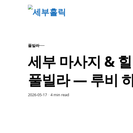
Skip to content
풀빌라
CATEGORY
세부 마사지 & 
풀빌라 — 루비 
Published
2026-05-17
4 min read