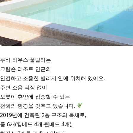
루비 하우스 풀빌라는
크림슨 리조트 인근의
안전하고 조용한 빌리지 안에 위치해 있어요.
주변 소음 걱정 없이
오롯이 휴양에 집중할 수 있는
천혜의 환경을 갖추고 있습니다.
2019년에 건축된 2층 구조의 독채로,
룸 6개(킹베드 4개·퀸베드 4개),