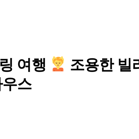
힐링 여행
조용한 빌
하우스