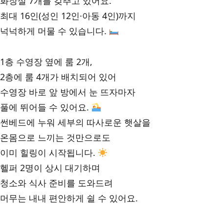
화장실 7개를 갖추고 있어요.
최대 16인(성인 12인·아동 4인)까지
넉넉하게 머물 수 있습니다.
1층 수영장 옆에 룸 2개,
2층에 룸 4개가 배치되어 있어
수영장 바로 앞 방에서 눈 뜨자마자
풀에 뛰어들 수 있어요.
썬베드에 누워 세부의 따사로운 햇살을
온몸으로 느끼는 것만으로도
이미 힐링이 시작됩니다.
헬퍼 2명이 상시 대기하며
청소와 식사 준비를 도와드려
머무는 내내 편안하게 쉴 수 있어요.