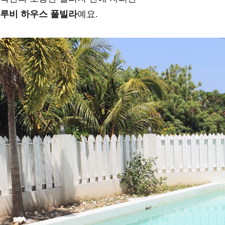
루비 하우스 풀빌라
예요.