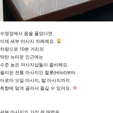
수영장에서 몸을 풀었다면
이제 세부 마사지 차례예요.
차량으로 10분 거리의
막탄 뉴타운 인근에는
수준 높은 마사지샵들이 즐비해요.
필리핀 전통 마사지인 힐롯(Hilot)부터
아로마 오일 마사지, 발 마사지까지
취향에 맞게 골라서 즐길 수 있어요.
세부 마사지의 가장 큰 매력은