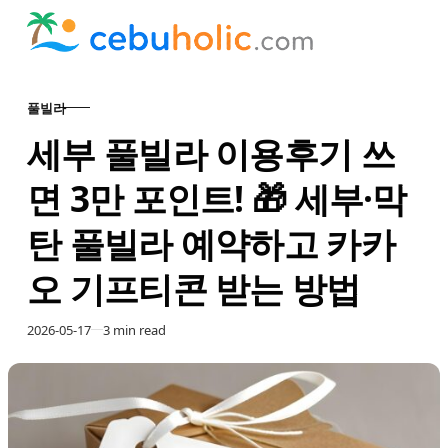
Skip to content
풀빌라
CATEGORY
세부 풀빌라 이용후기 쓰
면 3만 포인트! 🎁 세부·막
탄 풀빌라 예약하고 카카
오 기프티콘 받는 방법
Published
2026-05-17
3 min read