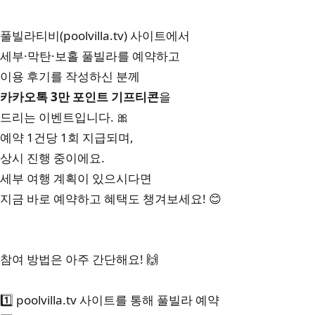
풀빌라티비(poolvilla.tv)
사이트에서
세부·막탄·보홀 풀빌라를 예약하고
이용 후기를 작성하신 분께
카카오톡 3만 포인트 기프티콘
을
드리는 이벤트입니다. 🎀
예약 1건당 1회 지급되며,
상시 진행 중이에요.
세부 여행 계획이 있으시다면
지금 바로 예약하고 혜택도 챙겨보세요! 😊
참여 방법은 아주 간단해요! 🙌
1️⃣ poolvilla.tv 사이트를 통해 풀빌라 예약