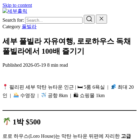
Skip to content
Search for:
Category
풀빌라
세부 풀빌라 자유여행, 로로하우스 독채
풀빌라에서 100배 즐기기
Published
2026-05-19
8 min read
필리핀 세부 막탄 뉴타운 인근 | 🛏 5룸 6욕실 |
최대 20
인 |
수영장 |
공항 8km | 🛍 쇼핑몰 1km
1박 $500
로로 하우스(Loro House)는 막탄 뉴타운 뒤편에 자리한
고급