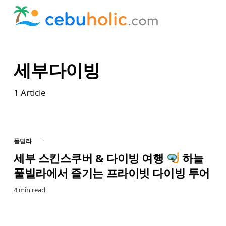
Skip to content
세부다이빙
1
Article
풀빌라
CATEGORY
세부 스킨스쿠버 & 다이빙 여행
하늘
풀빌라에서 즐기는 프라이빗 다이빙 투어
4 min read