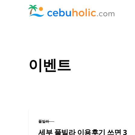
Skip to content
이벤트
풀빌라
CATEGORY
세부 풀빌라 이용후기 쓰면 3