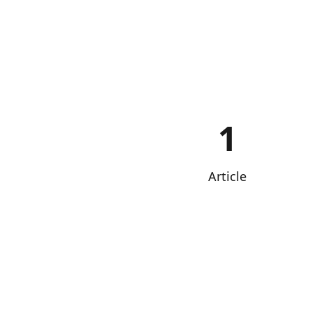
1
Article